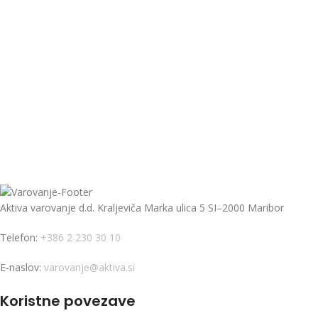
Aktiva varovanje d.d. Kraljeviča Marka ulica 5 SI–2000 Maribor
Telefon:
+386 2 230 30 10
E-naslov:
varovanje@aktiva.si
Koristne povezave