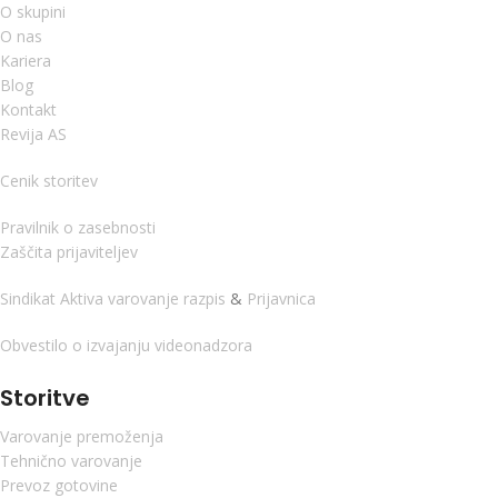
O skupini
O nas
Kariera
Blog
Kontakt
Revija AS
Cenik storitev
Pravilnik o zasebnosti
Zaščita prijaviteljev
Sindikat Aktiva varovanje razpis
&
Prijavnica
Obvestilo o izvajanju videonadzora
Storitve
Varovanje premoženja
Tehnično varovanje
Prevoz gotovine