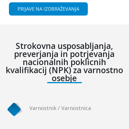
PRIJAVE NA IZOBRAŽEVANJA
Strokovna usposabljanja,
preverjanja in potrjevanja
nacionalnih poklicnih
kvalifikacij (NPK) za varnostno
osebje
Varnostnik / Varnostnica