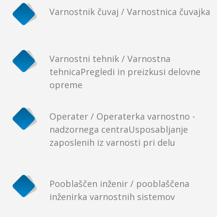
Varnostnik čuvaj / Varnostnica čuvajka
Varnostni tehnik / Varnostna
tehnicaPregledi in preizkusi delovne
opreme
Operater / Operaterka varnostno -
nadzornega centraUsposabljanje
zaposlenih iz varnosti pri delu
Pooblaščen inženir / pooblaščena
inženirka varnostnih sistemov