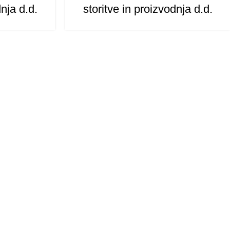
dnja d.d.
storitve in proizvodnja d.d.