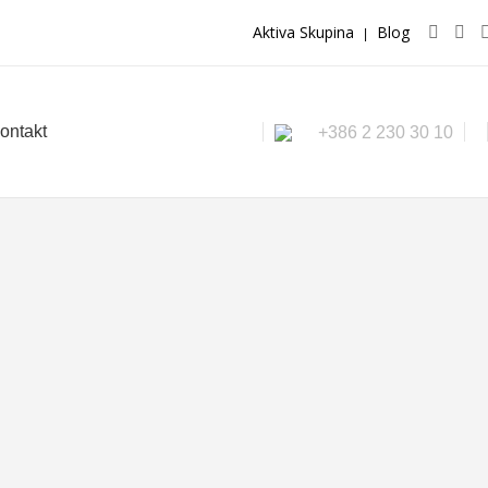
Aktiva Skupina
Blog
|
ontakt
+386 2 230 30 10