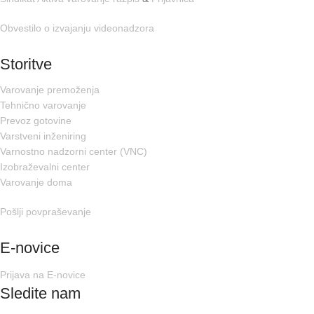
Obvestilo o izvajanju videonadzora
Storitve
Varovanje premoženja
Tehnično varovanje
Prevoz gotovine
Varstveni inženiring
Varnostno nadzorni center (VNC)
Izobraževalni center
Varovanje doma
Pošlji povpraševanje
E-novice
Prijava na E-novice
Sledite nam